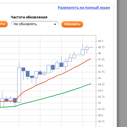
Развернуть на полный экран
Частота обновления
Не обновлять
нты
Обновить