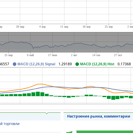
46557
1.29189
0.17368
MACD (12,26,9) Signal
MACD (12,26,9) Hist
Настроение рынка, комментарии
й торговли