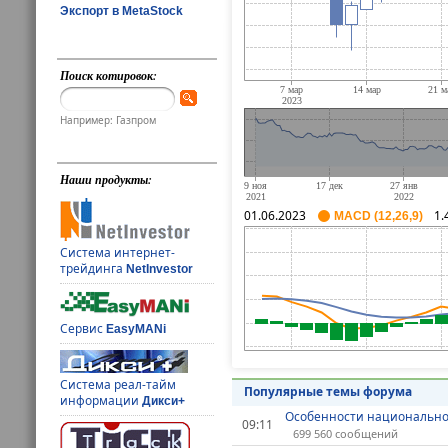
Экспорт в MetaStock
Поиск котировок:
Например: Газпром
Наши продукты:
01.06.2023
1.
MACD (12,26,9)
Система интернет-
трейдинга
NetInvestor
Сервис
EasyMANi
Система реал-тайм
Популярные темы форума
информации
Дикси+
Особенности национально
09:11
699 560 сообщений