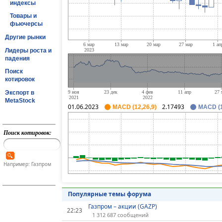
индексы
Товары и
фьючерсы
Другие рынки
Лидеры роста и
падения
Поиск
котировок
Экспорт в
MetaStock
01.06.2023
2.17493
MACD (12,26,9)
MACD (1
Поиск котировок:
Например: Газпром
Популярные темы форума
Газпром – акции (GAZP)
22:23
1 312 687 сообщений