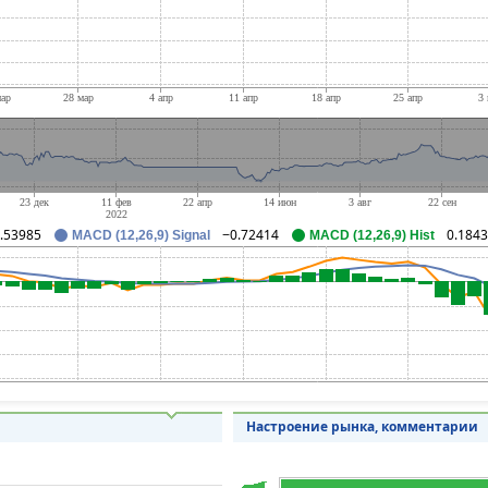
.53985
−0.72414
0.184
MACD (12,26,9) Signal
MACD (12,26,9) Hist
Настроение рынка, комментарии