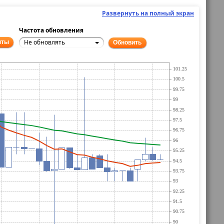
Развернуть на полный экран
Частота обновления
Не обновлять
нты
Обновить