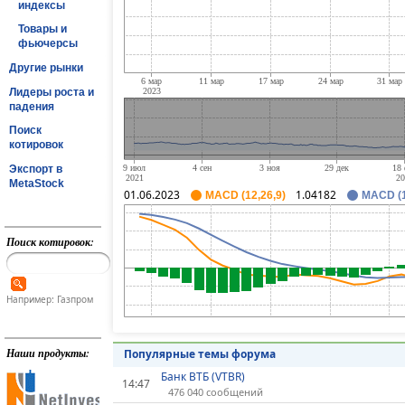
индексы
Товары и
фьючерсы
Другие рынки
Лидеры роста и
падения
Поиск
котировок
Экспорт в
MetaStock
01.06.2023
1.04182
MACD (12,26,9)
MACD (1
Поиск котировок:
Например: Газпром
Наши продукты:
Популярные темы форума
Банк ВТБ (VTBR)
14:47
476 040 сообщений