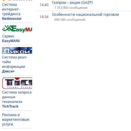
Газпром – акции (GAZP)
Система
14:40
1 312 803 сообщения
интернет-
трейдинга
Особенности национальной торговли
14:34
NetInvestor
699 585 сообщений
Сервис
EasyMANi
Система реал-
тайм
информации
Дикси+
Система запроса
данных
теханализа
TickTrack
Реклама и
маркетинговые
услуги