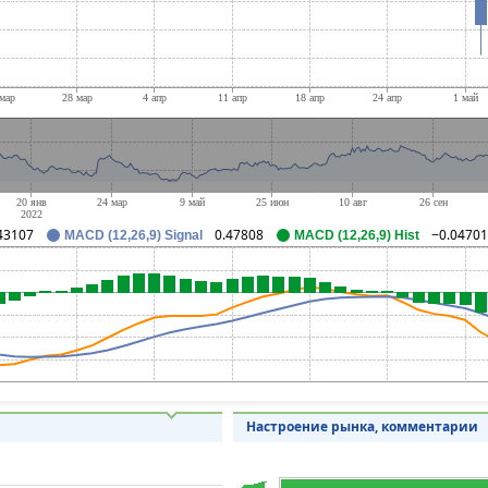
43107
0.47808
−0.04701
MACD (12,26,9) Signal
MACD (12,26,9) Hist
Настроение рынка, комментарии