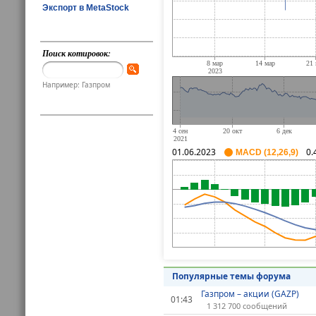
Экспорт в MetaStock
Поиск котировок:
Например: Газпром
01.06.2023
0.
MACD (12,26,9)
Популярные темы форума
Газпром – акции (GAZP)
01:43
1 312 700 сообщений