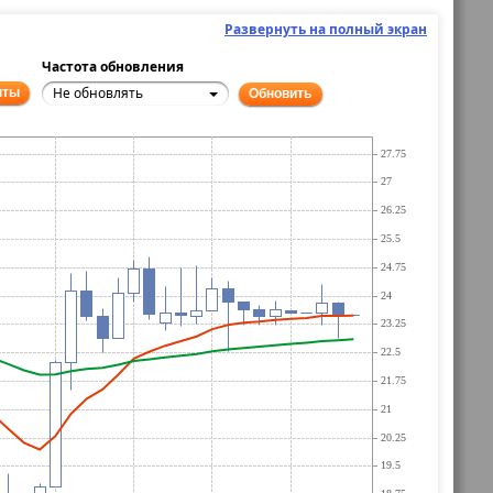
Развернуть на полный экран
Частота обновления
Не обновлять
нты
Обновить