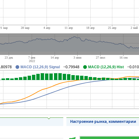
.80978
−0.79948
−0.01
MACD (12,26,9) Signal
MACD (12,26,9) Hist
Настроение рынка, комментарии