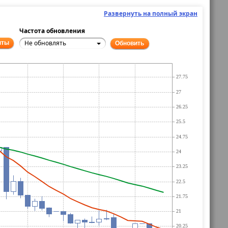
Развернуть на полный экран
Частота обновления
Не обновлять
нты
Обновить