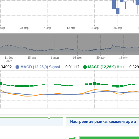
.34092
−0.01112
−0.32
MACD (12,26,9) Signal
MACD (12,26,9) Hist
Настроение рынка, комментарии