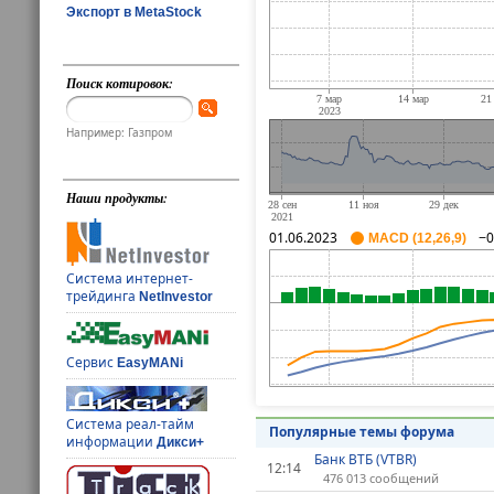
Экспорт в MetaStock
Поиск котировок:
Например: Газпром
Наши продукты:
01.06.2023
−0
MACD (12,26,9)
Система интернет-
трейдинга
NetInvestor
Сервис
EasyMANi
Система реал-тайм
Популярные темы форума
информации
Дикси+
Банк ВТБ (VTBR)
12:14
476 013 сообщений