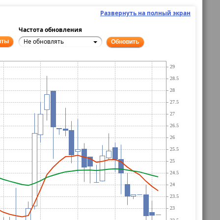
Развернуть на полный экран
Частота обновления
Не обновлять
нты
Обновить