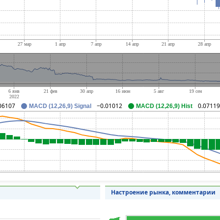
06107
−0.01012
0.07119
MACD (12,26,9) Signal
MACD (12,26,9) Hist
Настроение рынка, комментарии