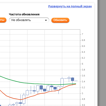
Развернуть на полный экран
Частота обновления
Не обновлять
нты
Обновить