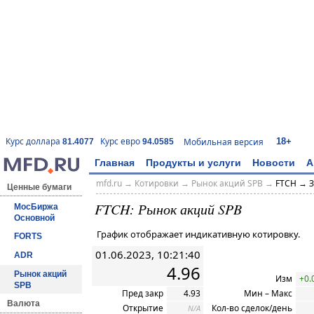
18+
Курс доллара
Курс евро
Мобильная версия
81.4077
94.0585
Главная
Продукты и услуги
Новости
А
mfd.ru
→
Котировки
→ Рынок акций SPB →
FTCH → З
Ценные бумаги
FTCH: Рынок акций SPB
МосБиржа
Основной
График отображает индикативную котировку.
FORTS
01.06.2023, 10:21:40
ADR
4.96
Рынок акций
Изм
+0.
SPB
Пред закр
4.93
Мин – Макс
Валюта
Открытие
Кол-во сделок/день
N/A