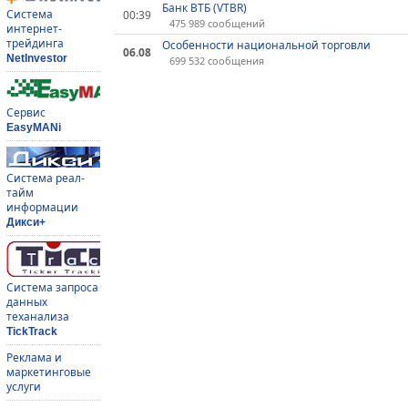
Банк ВТБ (VTBR)
Система
00:39
475 989 сообщений
интернет-
трейдинга
Особенности национальной торговли
06.08
NetInvestor
699 532 сообщения
Сервис
EasyMANi
Система реал-
тайм
информации
Дикси+
Система запроса
данных
теханализа
TickTrack
Реклама и
маркетинговые
услуги