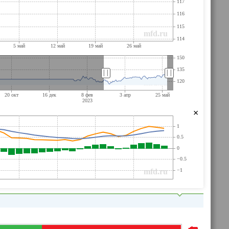
||
||
×