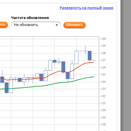
Развернуть на полный экран
Частота обновления
Не обновлять
нты
Обновить