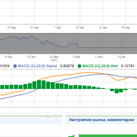
91659
0.80878
0.10781
MACD (12,26,9) Signal
MACD (12,26,9) Hist
Настроение рынка, комментарии