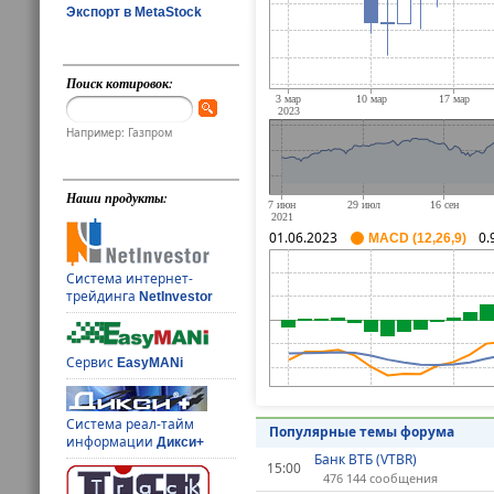
Экспорт в MetaStock
Поиск котировок:
Например: Газпром
Наши продукты:
01.06.2023
0.
MACD (12,26,9)
Система интернет-
трейдинга
NetInvestor
Сервис
EasyMANi
Система реал-тайм
Популярные темы форума
информации
Дикси+
Банк ВТБ (VTBR)
15:00
476 144 сообщения