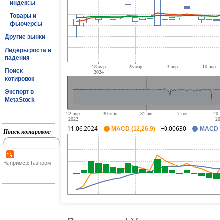
индексы
Товары и
фьючерсы
Другие рынки
Лидеры роста и
падения
Поиск
котировок
Экспорт в
MetaStock
11.06.2024
−0.00630
MACD (12,26,9)
MACD (
Поиск котировок:
Например: Газпром