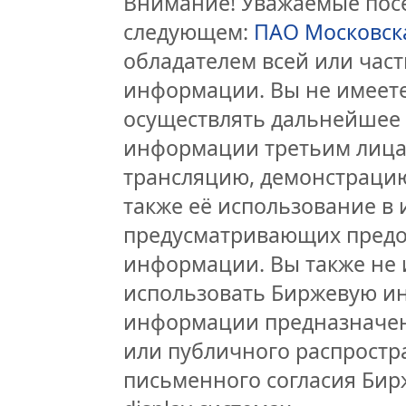
Внимание! Уважаемые посе
следующем:
ПАО Московск
обладателем всей или час
информации. Вы не имеете
осуществлять дальнейшее
информации третьим лицам
трансляцию, демонстрацию
также её использование в 
предусматривающих предо
информации. Вы также не 
использовать Биржевую и
информации предназначен
или публичного распростра
письменного согласия Бир