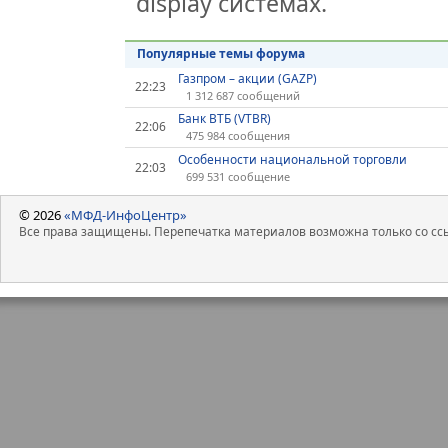
display системах.
Популярные темы форума
Газпром – акции (GAZP)
22:23
1 312 687 сообщений
Банк ВТБ (VTBR)
22:06
475 984 сообщения
Особенности национальной торговли
22:03
699 531 сообщение
© 2026
«МФД-ИнфоЦентр»
Все права защищены. Перепечатка материалов возможна только со ссы