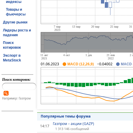
индексы
Товары и
фьючерсы
Другие рынки
Лидеры роста и
падения
Поиск
котировок
Экспорт в
MetaStock
01.06.2023
−0.04002
MACD (12,26,9)
MACD (
Поиск котировок:
Например: Газпром
Популярные темы форума
Газпром – акции (GAZP)
14:17
1 313 146 сообщений