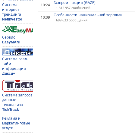
Газпром – акции (GAZP)
Система
10:24
1 312 957 сообщений
интернет-
трейдинга
Особенности национальной торговли
10:09
NetInvestor
699 633 сообщения
Сервис
EasyMANi
Система реал-
тайм
информации
Дикси+
Система запроса
данных
теханализа
TickTrack
Реклама и
маркетинговые
услуги