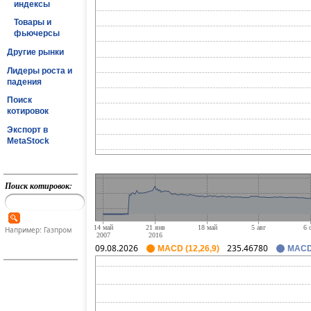
индексы
Товары и
фьючерсы
Другие рынки
Лидеры роста и
падения
Поиск
котировок
Экспорт в
MetaStock
Поиск котировок:
Например: Газпром
09.08.2026
235.46780
MACD (12,26,9)
MACD 