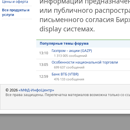
информации предназначен
Цены и оферта
или публичного распростра
Все продукты и
услуги
письменного согласия Бир
display системах.
Популярные темы форума
Газпром – акции (GAZP)
13:10
1 313 005 сообщений
Особенности национальной торговли
13:05
699 637 сообщений
Банк ВТБ (VTBR)
12:59
476 133 сообщения
© 2026
«МФД-ИнфоЦентр»
Все права защищены. Перепечатка материалов возможна только со ссы