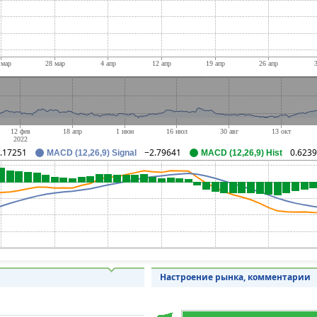
.17251
−2.79641
0.623
MACD (12,26,9) Signal
MACD (12,26,9) Hist
Настроение рынка, комментарии