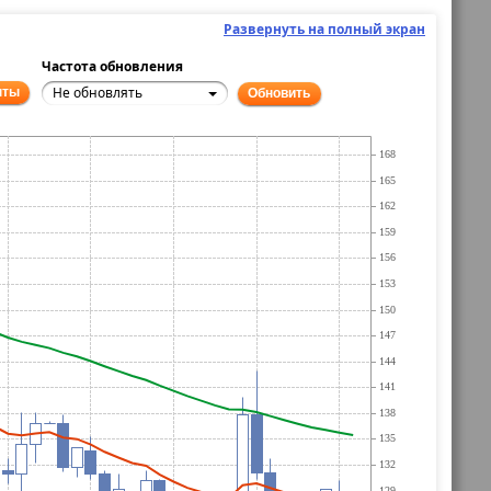
Развернуть на полный экран
Частота обновления
Не обновлять
нты
Обновить