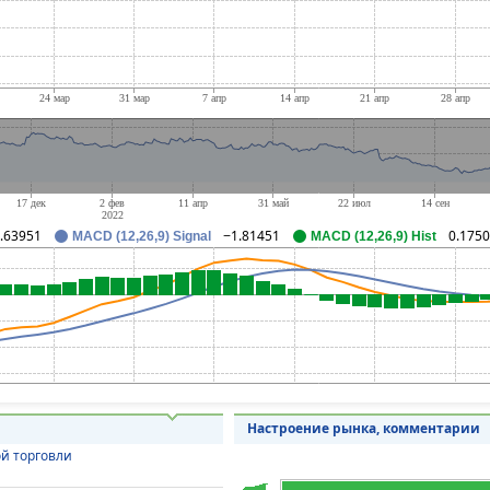
.63951
−1.81451
0.175
MACD (12,26,9) Signal
MACD (12,26,9) Hist
Настроение рынка, комментарии
й торговли