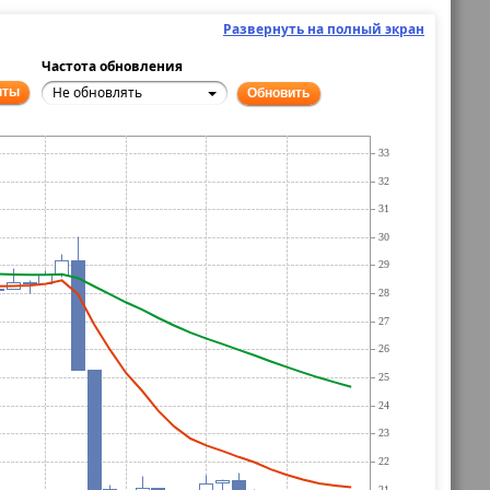
Развернуть на полный экран
Частота обновления
Не обновлять
нты
Обновить