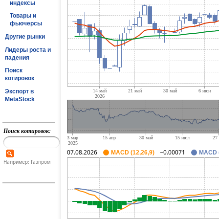
индексы
Товары и
фьючерсы
Другие рынки
Лидеры роста и
падения
Поиск
котировок
Экспорт в
MetaStock
Поиск котировок:
07.08.2026
−0.00071
MACD (12,26,9)
MACD (
Например: Газпром