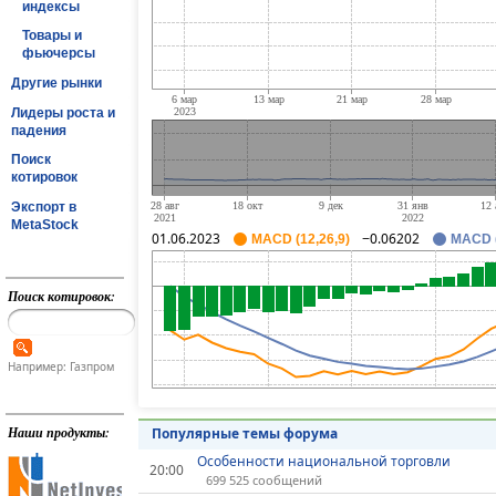
индексы
Товары и
фьючерсы
Другие рынки
Лидеры роста и
падения
Поиск
котировок
Экспорт в
MetaStock
01.06.2023
−0.06202
MACD (12,26,9)
MACD (
Поиск котировок:
Например: Газпром
Наши продукты:
Популярные темы форума
Особенности национальной торговли
20:00
699 525 сообщений