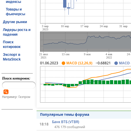
индексы
Товары и
фьючерсы
Другие рынки
Лидеры роста и
падения
Поиск
котировок
Экспорт в
MetaStock
01.06.2023
−0.68821
MACD (12,26,9)
MACD (
Поиск котировок:
Например: Газпром
Популярные темы форума
Банк ВТБ (VTBR)
18:18
476 179 сообщений