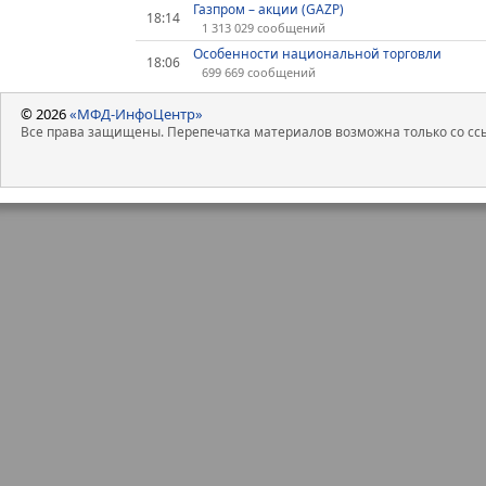
Газпром – акции (GAZP)
18:14
1 313 029 сообщений
Особенности национальной торговли
18:06
699 669 сообщений
© 2026
«МФД-ИнфоЦентр»
Все права защищены. Перепечатка материалов возможна только со ссы