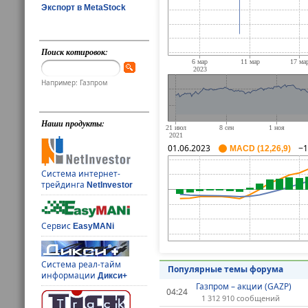
Экспорт в MetaStock
Поиск котировок:
Например: Газпром
Наши продукты:
01.06.2023
−1
MACD (12,26,9)
Система интернет-
трейдинга
NetInvestor
Сервис
EasyMANi
Система реал-тайм
Популярные темы форума
информации
Дикси+
Газпром – акции (GAZP)
04:24
1 312 910 сообщений