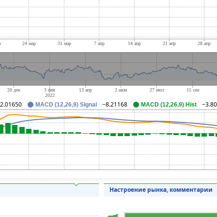
2.01650
−8.21168
−3.8
MACD (12,26,9) Signal
MACD (12,26,9) Hist
Настроение рынка, комментарии