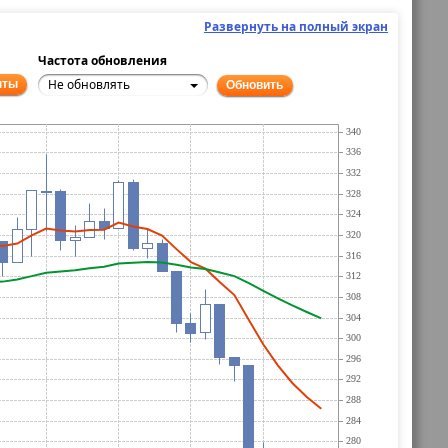
Развернуть на полный экран
Частота обновления
Не обновлять
нты
Обновить