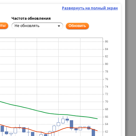
Развернуть на полный экран
Частота обновления
Не обновлять
нты
Обновить