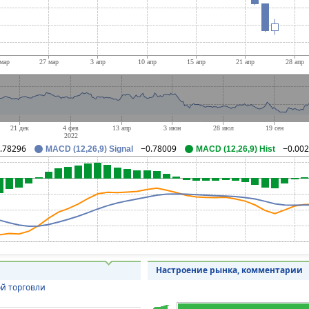
.78296
−0.78009
−0.00
MACD (12,26,9) Signal
MACD (12,26,9) Hist
Настроение рынка, комментарии
й торговли