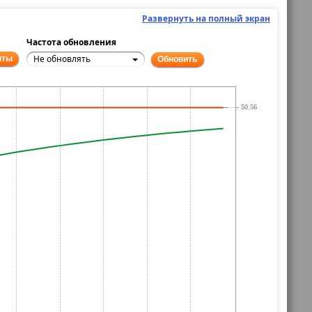
Развернуть на полный экран
Частота обновления
Не обновлять
нты
Обновить