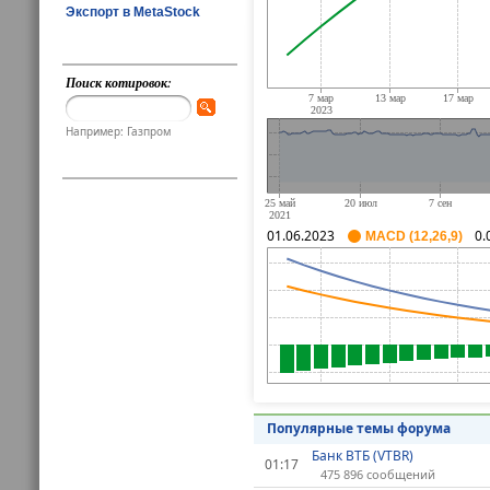
Экспорт в MetaStock
Поиск котировок:
Например: Газпром
01.06.2023
0.
MACD (12,26,9)
Популярные темы форума
Банк ВТБ (VTBR)
01:17
475 896 сообщений