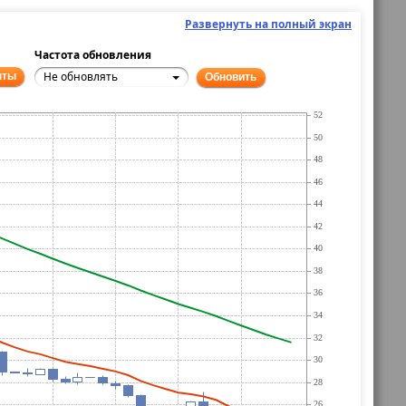
Развернуть на полный экран
Частота обновления
Не обновлять
нты
Обновить