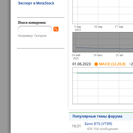
Экспорт в MetaStock
Поиск котировок:
Например: Газпром
01.06.2023
−2
MACD (12,26,9)
Популярные темы форума
Банк ВТБ (VTBR)
16:31
476 154 сообщения