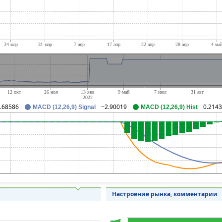
.68586
−2.90019
0.214
MACD (12,26,9) Signal
MACD (12,26,9) Hist
Настроение рынка, комментарии