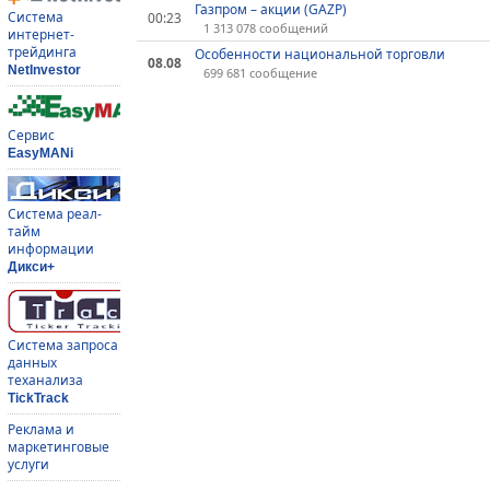
Газпром – акции (GAZP)
Система
00:23
1 313 078 сообщений
интернет-
трейдинга
Особенности национальной торговли
08.08
NetInvestor
699 681 сообщение
Сервис
EasyMANi
Система реал-
тайм
информации
Дикси+
Система запроса
данных
теханализа
TickTrack
Реклама и
маркетинговые
услуги