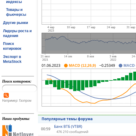
индексы
Товары и
фьючерсы
Другие рынки
Лидеры роста и
падения
Поиск
котировок
Экспорт в
MetaStock
01.06.2023
−0.25349
MACD (12,26,9)
MACD (
Поиск котировок:
Например: Газпром
Наши продукты:
Популярные темы форума
Банк ВТБ (VTBR)
00:59
476 210 сообщений