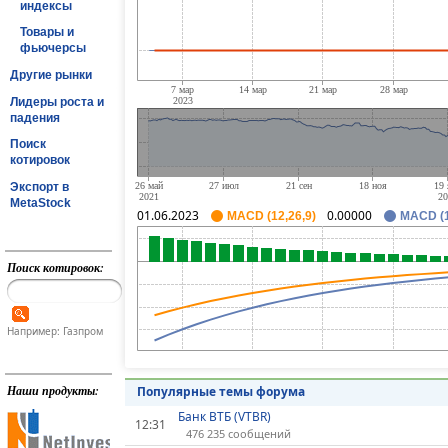
индексы
Товары и
фьючерсы
Другие рынки
Лидеры роста и
падения
Поиск
котировок
Экспорт в
MetaStock
01.06.2023
0.00000
MACD (12,26,9)
MACD (1
Поиск котировок:
Например: Газпром
Наши продукты:
Популярные темы форума
Банк ВТБ (VTBR)
12:31
476 235 сообщений