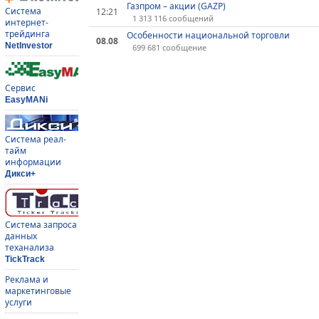
Газпром – акции (GAZP)
Система
12:21
1 313 116 сообщений
интернет-
трейдинга
Особенности национальной торговли
08.08
NetInvestor
699 681 сообщение
Сервис
EasyMANi
Система реал-
тайм
информации
Дикси+
Система запроса
данных
теханализа
TickTrack
Реклама и
маркетинговые
услуги