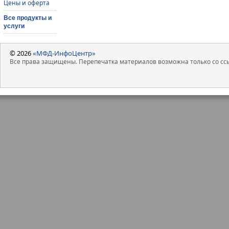
Цены и оферта
Все продукты и
услуги
© 2026
«МФД-ИнфоЦентр»
Все права защищены. Перепечатка материалов возможна только со ссы