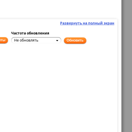
Развернуть на полный экран
Частота обновления
Не обновлять
нты
Обновить