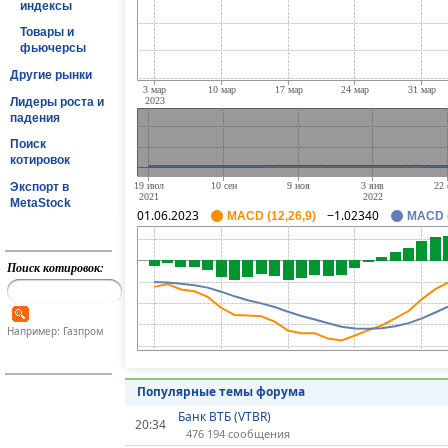
индексы
Товары и
фьючерсы
Другие рынки
Лидеры роста и
падения
Поиск
котировок
Экспорт в
MetaStock
01.06.2023
−1.02340
MACD (12,26,9)
MACD (
Поиск котировок:
Например: Газпром
Популярные темы форума
Банк ВТБ (VTBR)
20:34
476 194 сообщения