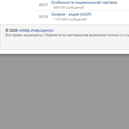
Особенности национальной торговли
20:27
699 678 сообщений
Газпром – акции (GAZP)
20:16
1 313 065 сообщений
© 2026
«МФД-ИнфоЦентр»
Все права защищены. Перепечатка материалов возможна только со ссы