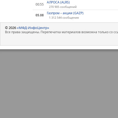
АЛРОСА (ALRS)
00:55
270 905 сообщений
Газпром – акции (GAZP)
05.08
1 312 544 сообщения
© 2026
«МФД-ИнфоЦентр»
Все права защищены. Перепечатка материалов возможна только со ссы