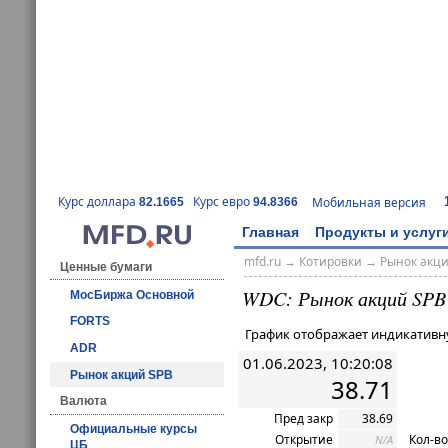
Курс доллара
Курс евро
Мобильная версия
82.1665
94.8366
Главная
Продукты и услуг
mfd.ru
→
Котировки
→ Рынок акц
Ценные бумаги
WDC: Рынок акций SPB
МосБиржа Основной
FORTS
График отображает индикативн
ADR
01.06.2023, 10:20:08
Рынок акций SPB
38.71
Валюта
Пред закр
38.69
Официальные курсы
Открытие
Кол-во
N/A
ЦБ