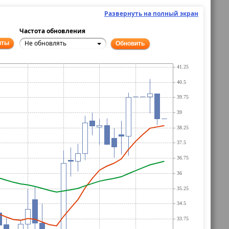
Развернуть на полный экран
Частота обновления
Не обновлять
нты
Обновить