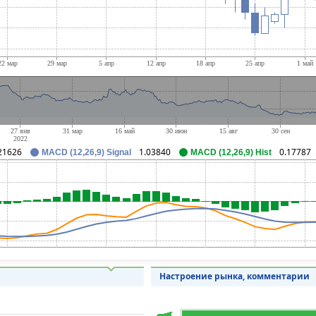
21626
1.03840
0.17787
MACD (12,26,9) Signal
MACD (12,26,9) Hist
Настроение рынка, комментарии