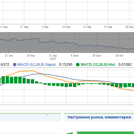
16372
0.15290
0.01082
MACD (12,26,9) Signal
MACD (12,26,9) Hist
Настроение рынка, комментарии