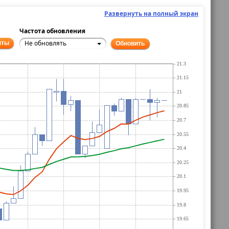
Развернуть на полный экран
Частота обновления
Не обновлять
нты
Обновить