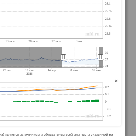
||
||
×
жа) является источником и обладателем всей или части указанной на