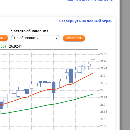
Развернуть на полный экран
Частота обновления
Не обновлять
нты
Обновить
26.9241
(50)