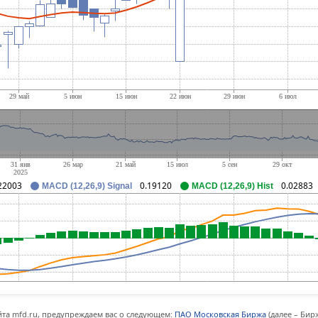
22003
0.19120
0.02883
MACD (12,26,9) Signal
MACD (12,26,9) Hist
та mfd.ru, предупреждаем вас о следующем:
ПАО Московская Биржа
(далее – Бир