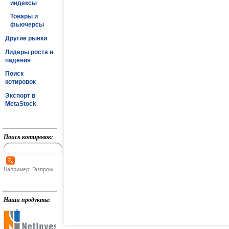
индексы
Товары и
фьючерсы
Другие рынки
Лидеры роста и
падения
Поиск
котировок
Экспорт в
MetaStock
Поиск котировок:
Например: Газпром
Наши продукты: