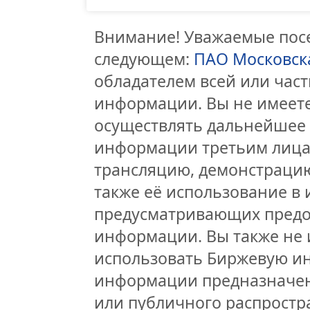
Внимание! Уважаемые посе
следующем:
ПАО Московск
обладателем всей или час
информации. Вы не имеете
осуществлять дальнейшее
информации третьим лицам
трансляцию, демонстрацию
также её использование в 
предусматривающих предо
информации. Вы также не 
использовать Биржевую и
информации предназначен
или публичного распростра