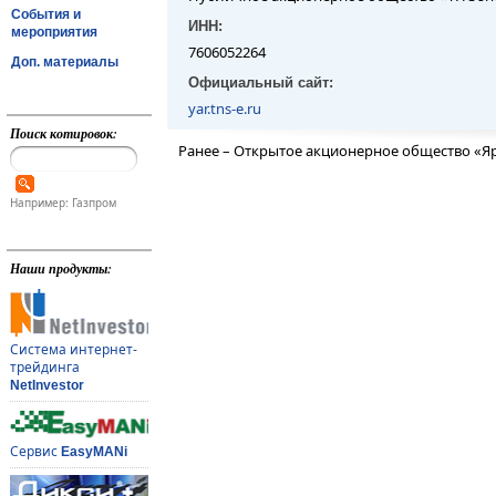
События и
ИНН:
мероприятия
7606052264
Доп. материалы
Официальный сайт:
yar.tns-e.ru
Поиск котировок:
Ранее – Открытое акционерное общество «Я
Например: Газпром
Наши продукты:
Система интернет-
трейдинга
NetInvestor
Сервис
EasyMANi