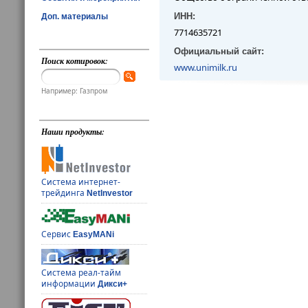
ИНН:
Доп. материалы
7714635721
Официальный сайт:
Поиск котировок:
www.unimilk.ru
Например: Газпром
Наши продукты:
Система интернет-
трейдинга
NetInvestor
Сервис
EasyMANi
Система реал-тайм
информации
Дикси+