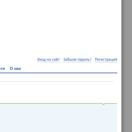
Вход на сайт
Забыли пароль?
Регистрация
ги
О нас