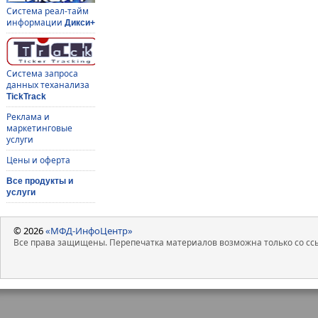
Система реал-тайм
информации
Дикси+
Система запроса
данных теханализа
TickTrack
Реклама и
маркетинговые
услуги
Цены и оферта
Все продукты и
услуги
© 2026
«МФД-ИнфоЦентр»
Все права защищены. Перепечатка материалов возможна только со ссы