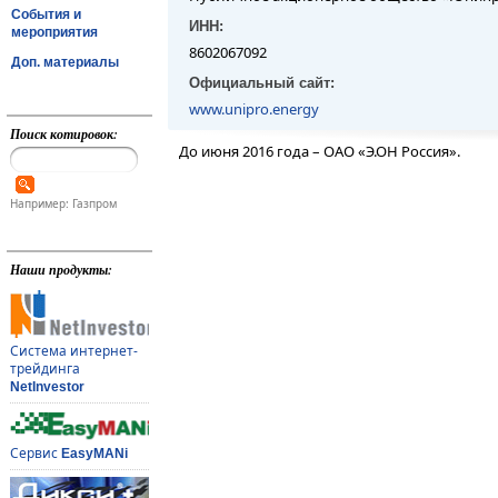
События и
ИНН:
мероприятия
8602067092
Доп. материалы
Официальный сайт:
www.unipro.energy
Поиск котировок:
До июня 2016 года – ОАО «Э.ОН Россия».
Например: Газпром
Наши продукты:
Система интернет-
трейдинга
NetInvestor
Сервис
EasyMANi