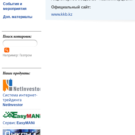
События и
Официальный сайт:
мероприятия
www.kkb.kz
Доп. материалы
Поиск котировок:
Например: Газпром
Наши продукты:
Система интернет-
трейдинга
NetInvestor
Сервис
EasyMANi