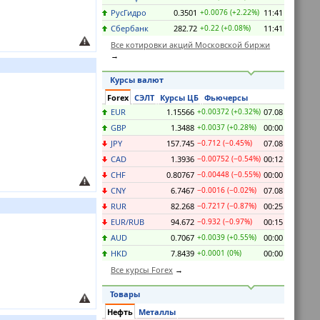
РусГидро
0.3501
+0.0076 (+2.22%)
11:41
Сбербанк
282.72
+0.22 (+0.08%)
11:41
Все котировки акций Московской биржи
Курсы валют
Forex
СЭЛТ
Курсы ЦБ
Фьючерсы
EUR
1.15566
+0.00372 (+0.32%)
07.08
GBP
1.3488
+0.0037 (+0.28%)
00:00
JPY
157.745
−0.712 (−0.45%)
07.08
CAD
1.3936
−0.00752 (−0.54%)
00:12
CHF
0.80767
−0.00448 (−0.55%)
00:00
CNY
6.7467
−0.0016 (−0.02%)
07.08
RUR
82.268
−0.7217 (−0.87%)
00:25
EUR/RUB
94.672
−0.932 (−0.97%)
00:15
AUD
0.7067
+0.0039 (+0.55%)
00:00
HKD
7.8439
+0.0001 (0%)
00:00
Все курсы Forex
Товары
Нефть
Металлы