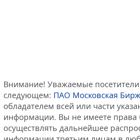
Внимание! Уважаемые посетители 
следующем:
ПАО Московская Бир
обладателем всей или части указ
информации. Вы не имеете права 
осуществлять дальнейшее распро
информации третьим лицам в люб