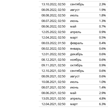
13.10.2022, 02:50
сентябрь
2.3%
08.09.2022, 02:50
август
1.9%
08.08.2022, 02:50
июль
1.8%
08.07.2022, 02:50
июнь
1.3%
08.06.2022, 02:50
май
0.7%
12.05.2022, 02:50
апрель
0.9%
12.04.2022, 02:50
март
0.5%
08.03.2022, 01:50
февраль
0.4%
08.02.2022, 02:50
январь
0.6%
12.01.2022, 02:50
декабрь
0.6%
08.12.2021, 02:50
ноябрь
0.6%
09.11.2021, 02:50
октябрь
0.9%
12.10.2021, 02:50
сентябрь
0.6%
08.09.2021, 02:50
август
0.6%
10.08.2021, 02:50
июль
1.0%
08.07.2021, 02:50
июнь
1.4%
08.06.2021, 02:50
май
2.9%
13.05.2021, 02:50
апрель
4.8%
12.04.2021, 02:50
март
6.3%