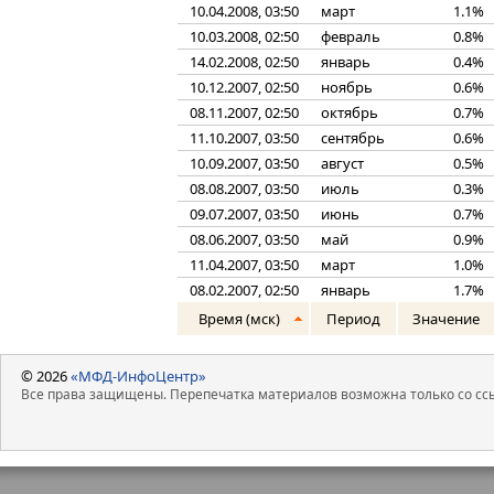
10.04.2008, 03:50
март
1.1%
10.03.2008, 02:50
февраль
0.8%
14.02.2008, 02:50
январь
0.4%
10.12.2007, 02:50
ноябрь
0.6%
08.11.2007, 02:50
октябрь
0.7%
11.10.2007, 03:50
сентябрь
0.6%
10.09.2007, 03:50
август
0.5%
08.08.2007, 03:50
июль
0.3%
09.07.2007, 03:50
июнь
0.7%
08.06.2007, 03:50
май
0.9%
11.04.2007, 03:50
март
1.0%
08.02.2007, 02:50
январь
1.7%
Время (мск)
Период
Значение
© 2026
«МФД-ИнфоЦентр»
Все права защищены. Перепечатка материалов возможна только со ссы