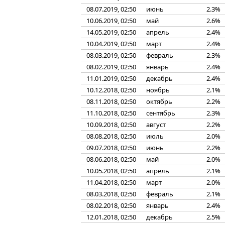
08.07.2019, 02:50
июнь
2.3%
10.06.2019, 02:50
май
2.6%
14.05.2019, 02:50
апрель
2.4%
10.04.2019, 02:50
март
2.4%
08.03.2019, 02:50
февраль
2.3%
08.02.2019, 02:50
январь
2.4%
11.01.2019, 02:50
декабрь
2.4%
10.12.2018, 02:50
ноябрь
2.1%
08.11.2018, 02:50
октябрь
2.2%
11.10.2018, 02:50
сентябрь
2.3%
10.09.2018, 02:50
август
2.2%
08.08.2018, 02:50
июль
2.0%
09.07.2018, 02:50
июнь
2.2%
08.06.2018, 02:50
май
2.0%
10.05.2018, 02:50
апрель
2.1%
11.04.2018, 02:50
март
2.0%
08.03.2018, 02:50
февраль
2.1%
08.02.2018, 02:50
январь
2.4%
12.01.2018, 02:50
декабрь
2.5%