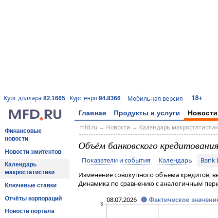
18+
Курс доллара
Курс евро
Мобильная версия
82.1665
94.8366
Главная
Продукты и услуги
Новости
mfd.ru
→
Новости
→
Календарь макростатисти
Финансовые
новости
Объём банковского кредитования 
Новости эмитентов
Показатели и события
Календарь
Bank 
Календарь
макростатистики
Изменение совокупного объёма кредитов, 
Динамика по сравнению с аналогичным пер
Ключевые ставки
Отчёты корпораций
08.07.2026
Фактическое значени
Новости портала