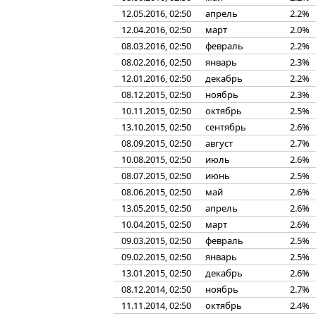
12.05.2016, 02:50
апрель
2.2%
12.04.2016, 02:50
март
2.0%
08.03.2016, 02:50
февраль
2.2%
08.02.2016, 02:50
январь
2.3%
12.01.2016, 02:50
декабрь
2.2%
08.12.2015, 02:50
ноябрь
2.3%
10.11.2015, 02:50
октябрь
2.5%
13.10.2015, 02:50
сентябрь
2.6%
08.09.2015, 02:50
август
2.7%
10.08.2015, 02:50
июль
2.6%
08.07.2015, 02:50
июнь
2.5%
08.06.2015, 02:50
май
2.6%
13.05.2015, 02:50
апрель
2.6%
10.04.2015, 02:50
март
2.6%
09.03.2015, 02:50
февраль
2.5%
09.02.2015, 02:50
январь
2.5%
13.01.2015, 02:50
декабрь
2.6%
08.12.2014, 02:50
ноябрь
2.7%
11.11.2014, 02:50
октябрь
2.4%