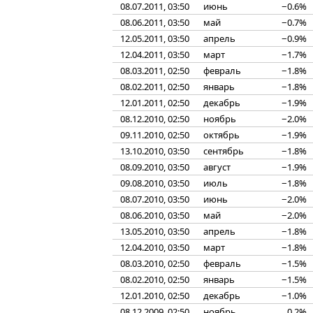
08.07.2011, 03:50
июнь
−0.6%
08.06.2011, 03:50
май
−0.7%
12.05.2011, 03:50
апрель
−0.9%
12.04.2011, 03:50
март
−1.7%
08.03.2011, 02:50
февраль
−1.8%
08.02.2011, 02:50
январь
−1.8%
12.01.2011, 02:50
декабрь
−1.9%
08.12.2010, 02:50
ноябрь
−2.0%
09.11.2010, 02:50
октябрь
−1.9%
13.10.2010, 03:50
сентябрь
−1.8%
08.09.2010, 03:50
август
−1.9%
09.08.2010, 03:50
июль
−1.8%
08.07.2010, 03:50
июнь
−2.0%
08.06.2010, 03:50
май
−2.0%
13.05.2010, 03:50
апрель
−1.8%
12.04.2010, 03:50
март
−1.8%
08.03.2010, 02:50
февраль
−1.5%
08.02.2010, 02:50
январь
−1.5%
12.01.2010, 02:50
декабрь
−1.0%
08.12.2009, 02:50
ноябрь
0.2%