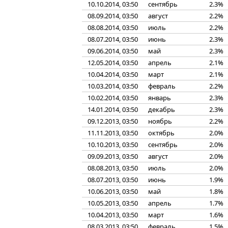
10.10.2014, 03:50
сентябрь
2.3%
08.09.2014, 03:50
август
2.2%
08.08.2014, 03:50
июль
2.2%
08.07.2014, 03:50
июнь
2.3%
09.06.2014, 03:50
май
2.3%
12.05.2014, 03:50
апрель
2.1%
10.04.2014, 03:50
март
2.1%
10.03.2014, 03:50
февраль
2.2%
10.02.2014, 03:50
январь
2.3%
14.01.2014, 03:50
декабрь
2.3%
09.12.2013, 03:50
ноябрь
2.2%
11.11.2013, 03:50
октябрь
2.0%
10.10.2013, 03:50
сентябрь
2.0%
09.09.2013, 03:50
август
2.0%
08.08.2013, 03:50
июль
2.0%
08.07.2013, 03:50
июнь
1.9%
10.06.2013, 03:50
май
1.8%
10.05.2013, 03:50
апрель
1.7%
10.04.2013, 03:50
март
1.6%
08.03.2013, 03:50
февраль
1.5%