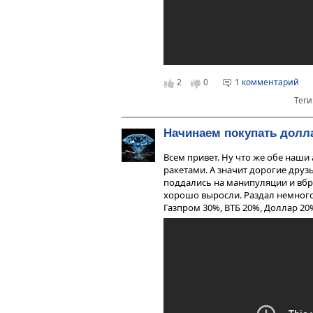
2
0
1 комментарий
Теги
Начинаем покупать дол
Всем привет. Ну что же обе наши
ракетами. А значит дорогие друзь
поддались на манипуляции и вбро
хорошо выросли. Раздал немного
Газпром 30%, ВТБ 20%, Доллар 20%