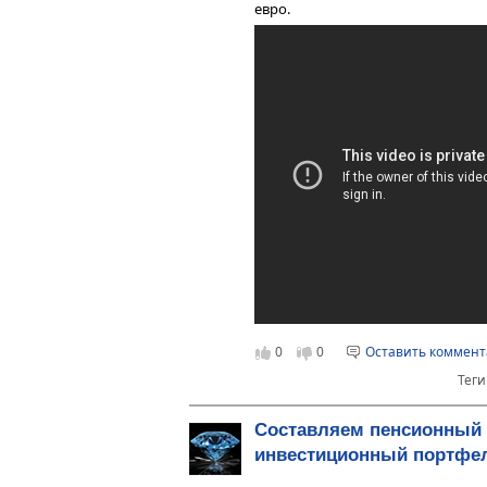
евро.
0
0
Оставить коммен
Теги
Составляем пенсионный
инвестиционный портфел