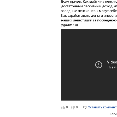
Всем привет. Как выйти на пенсию 
достаточный пассивный доход, ч
западные пенсионеры могут себе
Как зарабатывать деньги инвести
наших инвестиций за последнюю
удачи! :-)))
0
0
Оставить коммен
Теги