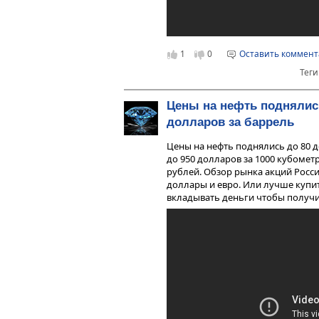
1
0
Оставить коммен
Теги
Цены на нефть поднялис
долларов за баррель
Цены на нефть поднялись до 80 д
до 950 долларов за 1000 кубомет
рублей. Обзор рынка акций Росси
доллары и евро. Или лучше купит
вкладывать деньги чтобы получит