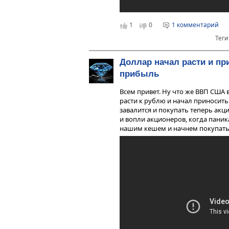
1
0
1 комментарий
Теги
Доллар начал расти и пр
прибыль
Всем привет. Ну что же ВВП СШ
расти к рублю и начал приносит
завалится и покупать теперь ак
и вопли акционеров, когда паник
нашим кешем и начнем покупать. А