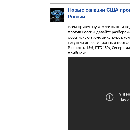
Новые санкции США про
России
Всем привет. Ну что же вышли п
против России, давайте разберем
российскую экономику, курс руб
текущий инвестиционный портфел
Роснефть 15%, ВТБ 15%, Северста
прибыли!