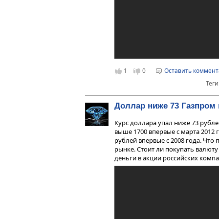
1
0
Оставить коммен
Теги
Доллар ниже 73 Газпром
Курс доллара упал ниже 73 рублей
выше 1700 впервые с марта 2012 
рублей впервые с 2008 года. Что
рынке. Стоит ли покупать валют
деньги в акции российских компани