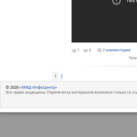
1
0
2 комментария
Теги
1
2
© 2026
«МФД-ИнфоЦентр»
Все права защищены. Перепечатка материалов возможна только со ссы