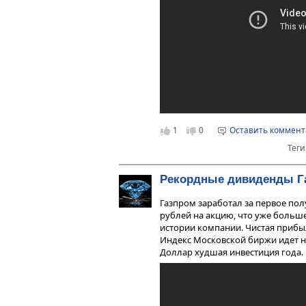
1
0
Оставить коммен
Теги
Рекордные дивиденды Г
Газпром заработал за первое пол
рублей на акцию, что уже больш
истории компании. Чистая прибыл
Индекс Московской биржи идет на
Доллар худшая инвестиция года. Вс