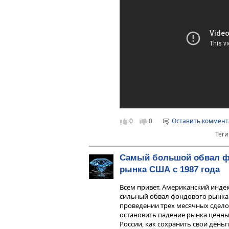
0
0
Оставить коммен
Теги
Самый большой обвал ф
рынка США с 1987 года
Всем привет. Американский индек
сильный обвал фондового рынка 
проведении трех месячных сдело
остановить падение рынка ценны
России, как сохранить свои деньг