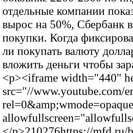
отдельные компании пока
вырос на 50%, Сбербанк 
покупки. Когда фиксирова
ли покупать валюту долла
вложить деньги чтобы зара
<p><iframe width="440" he
src="//www.youtube.com
rel=0&amp;wmode=opaque"
allowfullscreen="allowfull
</p>
210276
https://mfd.ru/