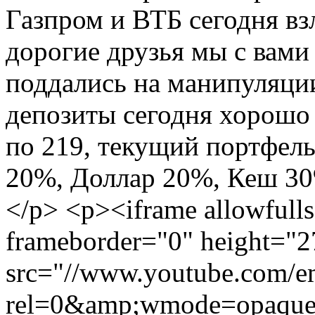
Газпром и ВТБ сегодня вз
дорогие друзья мы с вами 
поддались на манипуляции
депозиты сегодня хорошо
по 219, текущий портфел
20%, Доллар 20%, Кеш 30%
</p> <p><iframe allowfulls
frameborder="0" height="2
src="//www.youtube.com/
rel=0&amp;wmode=opaque"