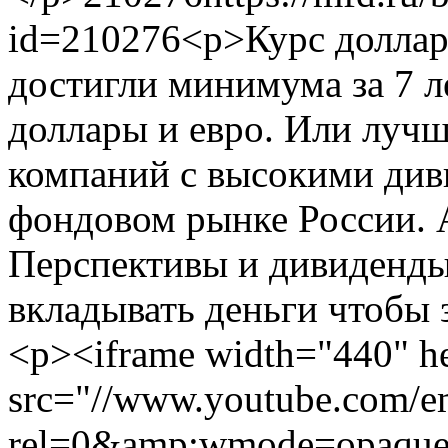
id=210276
<p>Курс доллар
достигли минимума за 7 л
доллары и евро. Или лучш
компаний с высокими див
фондовом рынке России. 
Перспективы и дивиденды
вкладывать деньги чтобы 
<p><iframe width="440" he
src="//www.youtube.com/
rel=0&amp;wmode=opaque"