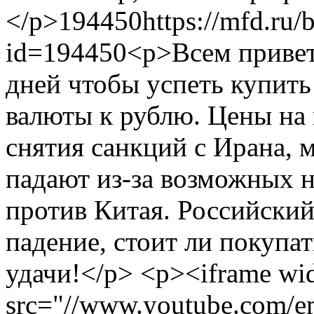
</p>
194450
https://mfd.ru/
id=194450
<p>Всем привет
дней чтобы успеть купить
валюты к рублю. Цены на 
снятия санкций с Ирана,
падают из-за возможных 
против Китая. Российски
падение, стоит ли покупа
удачи!</p> <p><iframe wi
src="//www.youtube.co