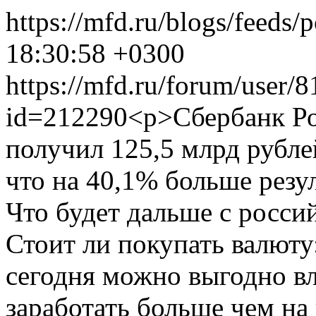
https://mfd.ru/blogs/feeds/
18:30:58 +0300
https://mfd.ru/forum/user/8
id=212290
<p>Сбербанк Ро
получил 125,5 млрд рубл
что на 40,1% больше резул
Что будет дальше с росс
Стоит ли покупать валюту
сегодня можно выгодно в
заработать больше чем на