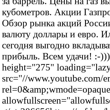
за баррель. Цены на газ в
кубометров. Акции Газпро
Обзор рынка акций России
валюту доллары и евро. И
сегодня выгодно вкладыва
прибыль. Всем удачи! :-)
height="275" loading="laz
src="//www.youtube.com/
rel=0&amp;wmode=opaque"
allowfullscreen="allowfull