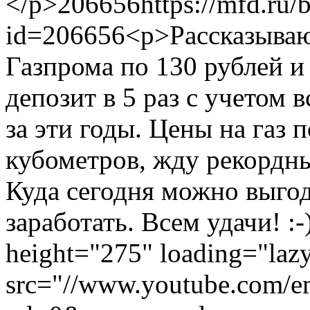
</p>
206656
https://mfd.ru/
id=206656
<p>Рассказываю
Газпрома по 130 рублей и
депозит в 5 раз с учетом
за эти годы. Цены на газ 
кубометров, жду рекордн
Куда сегодня можно выго
заработать. Всем удачи! :
height="275" loading="laz
src="//www.youtube.com