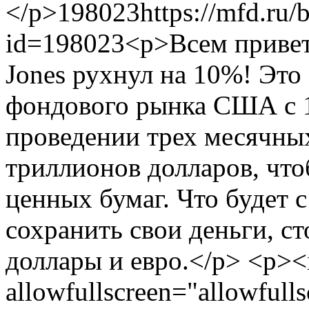
</p>
198023
https://mfd.ru/
id=198023
<p>Всем приве
Jones рухнул на 10%! Это
фондового рынка США с 1
проведении трех месячны
триллионов долларов, что
ценных бумаг. Что будет 
сохранить свои деньги, с
доллары и евро.</p> <p><
allowfullscreen="allowfull