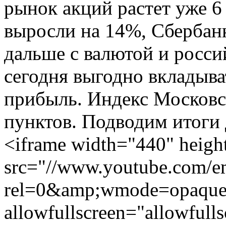
рынок акций растет уже 6
выросли на 14%, Сбербанк
дальше с валютой и росс
сегодня выгодно вкладыва
прибыль. Индекс Московс
пунктов. Подводим итоги д
<iframe width="440" heigh
src="//www.youtube.com/
rel=0&amp;wmode=opaque"
allowfullscreen="allowfull