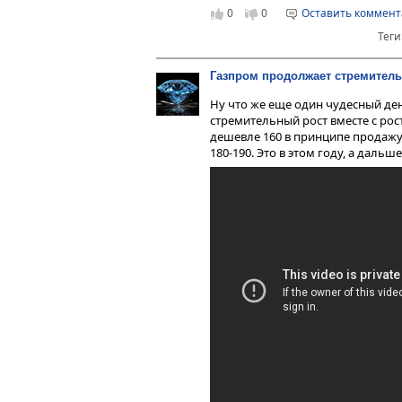
0
0
Оставить коммен
Теги
Газпром продолжает стремител
Ну что же еще один чудесный де
стремительный рост вместе с рос
дешевле 160 в принципе продажу 
180-190. Это в этом году, а дальш