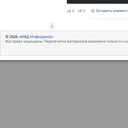
0
0
Оставить коммен
1
© 2026
«МФД-ИнфоЦентр»
Все права защищены. Перепечатка материалов возможна только со ссы