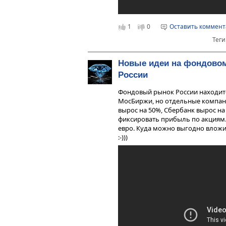
1
0
Оставить коммен
Теги
Новые идеи на фондово
России
Фондовый рынок России находитс
МосБиржи, но отдельные компан
вырос на 50%, Сбербанк вырос на
фиксировать прибыль по акциям.
евро. Куда можно выгодно вложит
:-)))