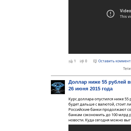
1
0
Оставить коммен
Теги
Доллар ниже 55 рублей 
26 июня 2015 года
Курс доллара опустился ниже 55 р
будет дальше с валютой, стоит л
Российские банки продолжают с
банкам сэкономить до 100 млрд р
новости. Куда сегодня можно выг