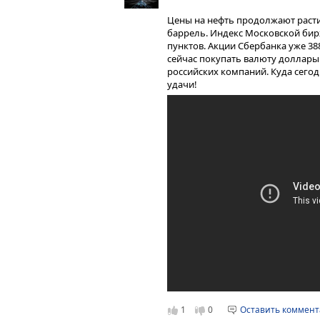
Цены на нефть продолжают расти
баррель. Индекс Московской бир
пунктов. Акции Сбербанка уже 388
сейчас покупать валюту доллары
российских компаний. Куда сего
удачи!
1
0
Оставить коммен