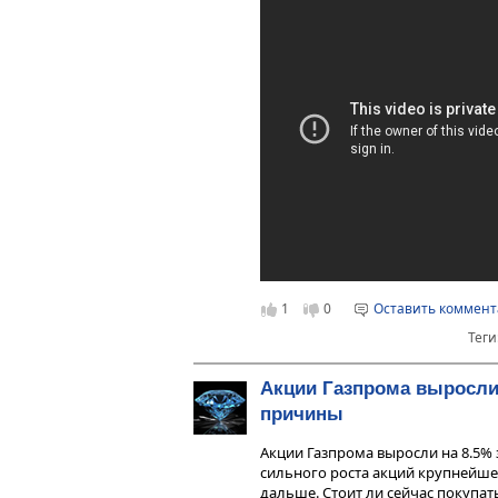
1
0
Оставить коммен
Теги
Акции Газпрома выросли
причины
Акции Газпрома выросли на 8.5% 
сильного роста акций крупнейше
дальше. Стоит ли сейчас покупа