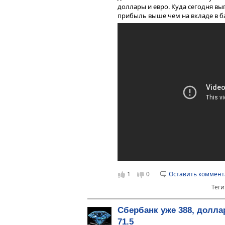
доллары и евро. Куда сегодня в
прибыль выше чем на вкладе в бан
1
0
Оставить коммен
Теги
Сбербанк уже 388, долла
71.5