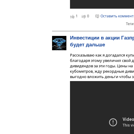
1
0
Оставить коммен
Теги
Инвестиции в акции Газп
будет дальше
Рассказываю как я догадался куп
благодаря этому увеличил свой д
дивидендов за эти годы. Цены на 
кубометров, жду рекордные диви
выгодно вложить деньги чтобы зар