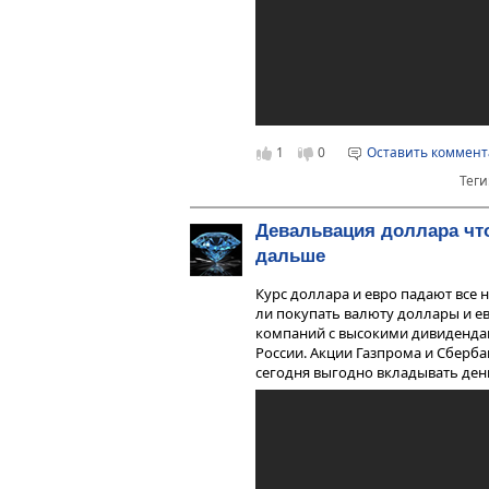
1
0
Оставить коммен
Теги
Девальвация доллара чт
дальше
Курс доллара и евро падают все н
ли покупать валюту доллары и е
компаний с высокими дивиденда
России. Акции Газпрома и Сберба
сегодня выгодно вкладывать день