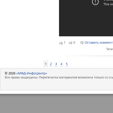
1
0
Оставить коммен
Теги
1
2
3
4
5
© 2026
«МФД-ИнфоЦентр»
Все права защищены. Перепечатка материалов возможна только со ссы