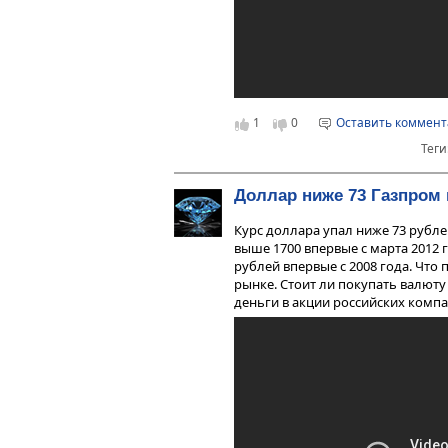
1
0
Оставить коммен
Теги
Доллар ниже 73 Газпром
Курс доллара упал ниже 73 рублей
выше 1700 впервые с марта 2012 
рублей впервые с 2008 года. Что
рынке. Стоит ли покупать валют
деньги в акции российских компани