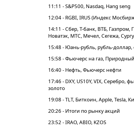
11:11 - S&P500, Nasdaq, Hang seng
12:04 - RGBI, IRUS (Индекс Мосбирж
14:11 - Сбер, Т-банк, ВТБ, Газпром,
Новатэк, МТС, Мечел, Сегежа, Сург
15:48 - Юань-рубль, рубль-доллар,
15:58 - Фьючерс на газ, Природный
16:40 - Нефть, Фьючерс нефти
17:46 - DXY, US10Y, VIX, Серебро, 
золото
19:08 - TLT, Биткоин, Apple, Tesla,
20:26 - Итоги по рынку акций
23:52 - IRAO, ABIO, KZOS