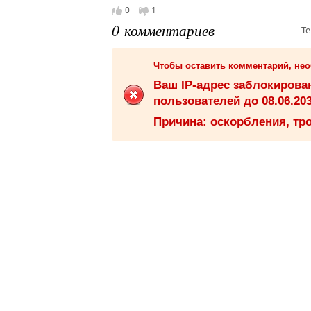
0
1
0 комментариев
Те
Чтобы оставить комментарий, не
Ваш IP-адрес заблокиров
пользователей до 08.06.203
Причина: оскорбления, тро