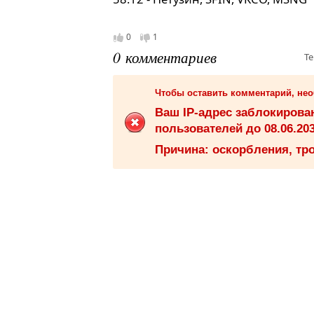
0
1
0 комментариев
Те
Чтобы оставить комментарий, не
Ваш IP-адрес заблокиров
пользователей до 08.06.203
Причина: оскорбления, тро