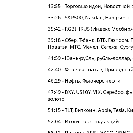
13:55 - Торговые идеи, Новостной
33:26 - S&P500, Nasdaq, Hang seng
35:42 - RGBI, IRUS (Индекс Мосбирж
39:18 - Сбер, Т-банк, ВТБ, Газпром,
Новатэк, МТС, Мечел, Сегежа, Сург
41:59 - Юань-рубль, рубль-доллар,
42:40 - Фьючерс на газ, Природный
46:29 - Нефть, Фьючерс нефти
47:49 - DXY, US10Y, VIX, Серебро, 
золото
51:15 - TLT, Биткоин, Apple, Tesla,
52:04 - Итоги по рынку акций
58:12 - Петузин, SFIN, VKCO, MSNG