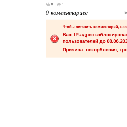
0
1
0 комментариев
Те
Чтобы оставить комментарий, не
Ваш IP-адрес заблокиров
пользователей до 08.06.203
Причина: оскорбления, тро