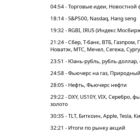
04:54 - Торговые идеи, Новостной
18:14 - S&P500, Nasdaq, Hang seng
19:32 - RGBI, IRUS (Индекс Мосбирж
21:24 - Сбер, Т-банк, ВТБ, Газпром,
Новатэк, МТС, Мечел, Сегежа, Сург
23:51 - Юань-рубль, рубль-доллар,
24:58 - Фьючерс на газ, Природный
28:05 - Нефть, Фьючерс нефти
29:22 - DXY, US10Y, VIX, Серебро, 
золото
30:35 - TLT, Биткоин, Apple, Tesla,
32:21 - Итоги по рынку акций