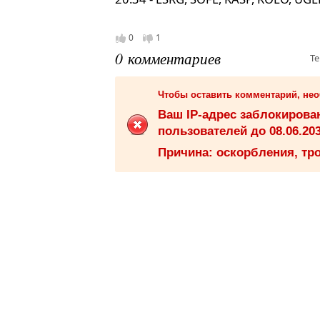
0
1
0 комментариев
Те
Чтобы оставить комментарий, не
Ваш IP-адрес заблокиров
пользователей до 08.06.203
Причина: оскорбления, тро