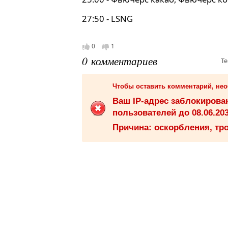
27:50 - LSNG
0
1
0 комментариев
Те
Чтобы оставить комментарий, не
Ваш IP-адрес заблокиров
пользователей до 08.06.203
Причина: оскорбления, тро